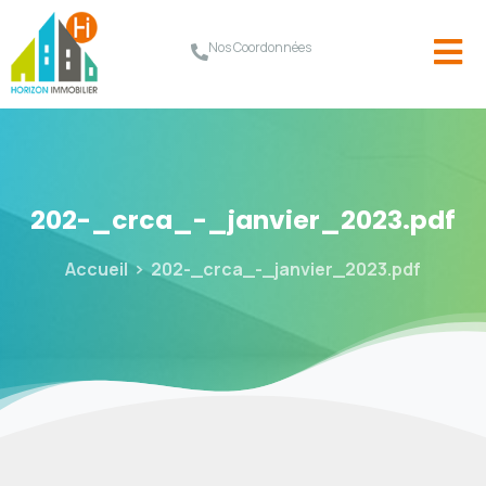
Nos Coordonnées
202-_crca_-_janvier_2023.pdf
Accueil
202-_crca_-_janvier_2023.pdf