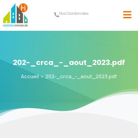
Nos Coordonnées
202-_crca_-_aout_2023.pdf
Accueil
202-_crca_-_aout_2023.pdf