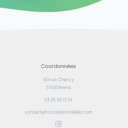
Coordonnées
60 rue Chanzy
51100 Reims
03 26 50 11 24
contact@horizonimmobilier.com