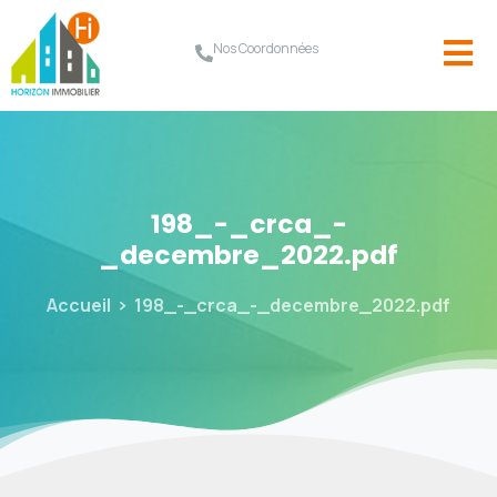
Nos Coordonnées
198_-_crca_-
_decembre_2022.pdf
Accueil
198_-_crca_-_decembre_2022.pdf