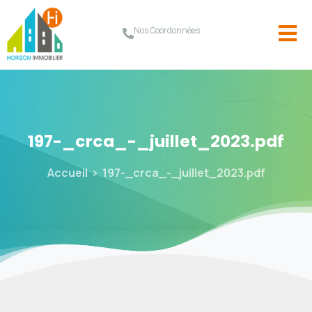
Nos Coordonnées
197-_crca_-_juillet_2023.pdf
Accueil
197-_crca_-_juillet_2023.pdf