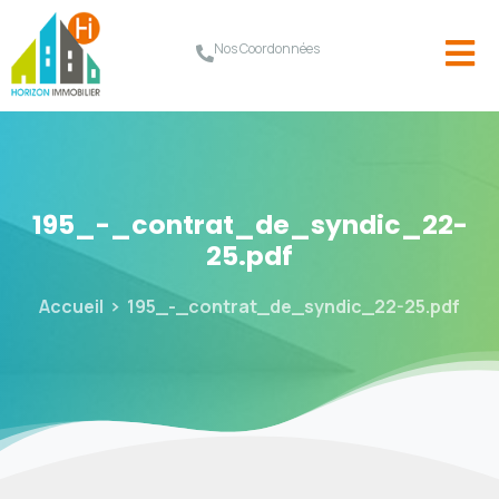
Nos Coordonnées
195_-_contrat_de_syndic_22-
25.pdf
Accueil
195_-_contrat_de_syndic_22-25.pdf