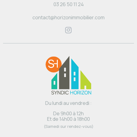
03 26 50 11 24
contact@horizonimmobilier.com
Du lundi au vendredi :
De 9h00 à 12h
Et de 14h00 à 18h00
(Samedi sur rendez-vous)