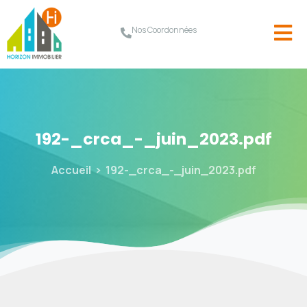
Nos Coordonnées
192-_crca_-_juin_2023.pdf
Accueil
192-_crca_-_juin_2023.pdf