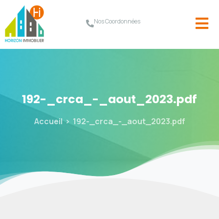
Nos Coordonnées
192-_crca_-_aout_2023.pdf
Accueil
192-_crca_-_aout_2023.pdf