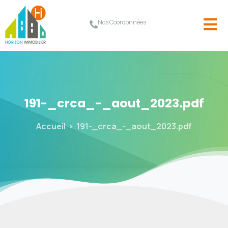
Nos Coordonnées
191-_crca_-_aout_2023.pdf
Accueil
191-_crca_-_aout_2023.pdf