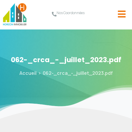
Nos Coordonnées
062-_crca_-_juillet_2023.pdf
Accueil
062-_crca_-_juillet_2023.pdf