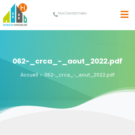
Nos Coordonnées
062-_crca_-_aout_2022.pdf
Accueil
062-_crca_-_aout_2022.pdf