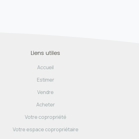
Liens utiles
Accueil
Estimer
Vendre
Acheter
Votre copropriété
Votre espace copropriétaire