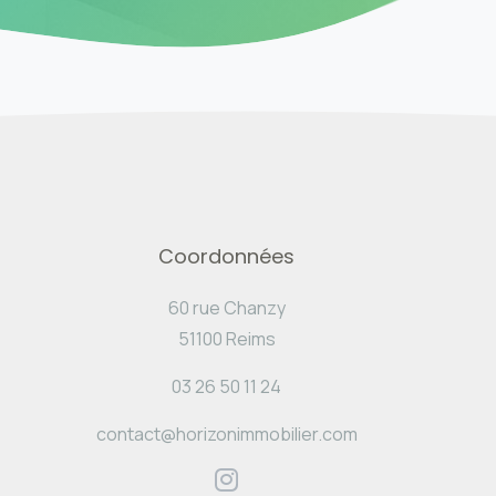
Coordonnées
60 rue Chanzy
51100 Reims
03 26 50 11 24
contact@horizonimmobilier.com