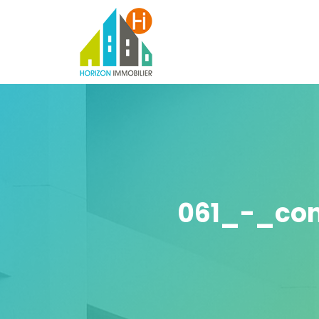
061_-_con