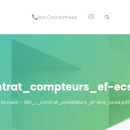
Nos Coordonnées
trat_compteurs_ef-ec
Accueil
061_-_contrat_compteurs_ef-ecs_ocea.pdf