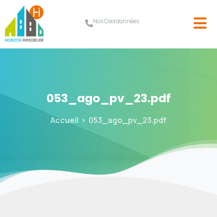
Nos Coordonnées
053_ago_pv_23.pdf
Accueil
053_ago_pv_23.pdf