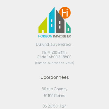
Du lundi au vendredi :
De 9h00 à 12h
Et de 14h00 à 18h00
(Samedi sur rendez-vous)
Coordonnées
60 rue Chanzy
51100 Reims
03 26 50 11 24