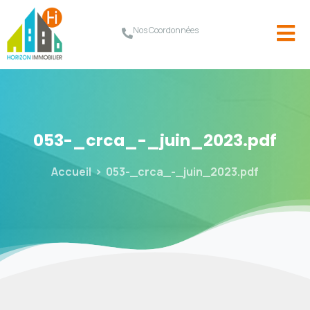
Nos Coordonnées
053-_crca_-_juin_2023.pdf
Accueil
053-_crca_-_juin_2023.pdf