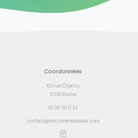
Coordonnées
60 rue Chanzy
51100 Reims
03 26 50 11 24
contact@horizonimmobilier.com