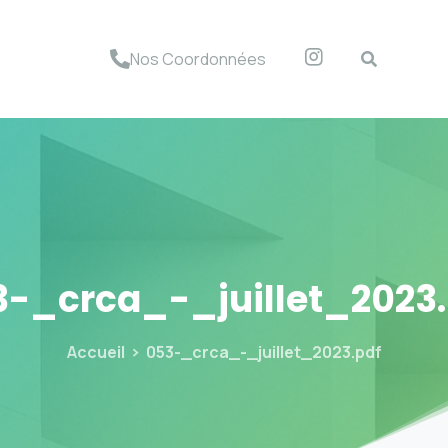
Nos Coordonnées
3-_crca_-_juillet_2023.
Accueil
053-_crca_-_juillet_2023.pdf