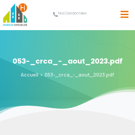
Nos Coordonnées
053-_crca_-_aout_2023.pdf
Accueil
053-_crca_-_aout_2023.pdf