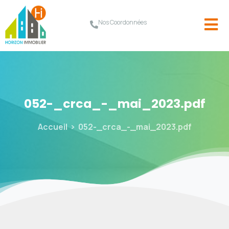
Nos Coordonnées
052-_crca_-_mai_2023.pdf
Accueil
052-_crca_-_mai_2023.pdf