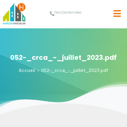
Nos Coordonnées
052-_crca_-_juillet_2023.pdf
Accueil
052-_crca_-_juillet_2023.pdf