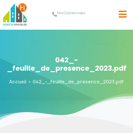
Nos Coordonnées
042_-
_feuille_de_presence_2023.pdf
Accueil
042_-_feuille_de_presence_2023.pdf