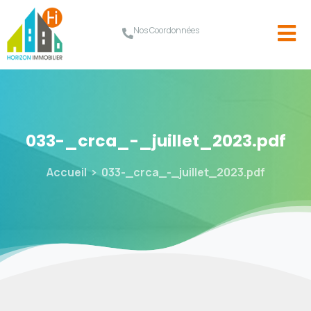
Nos Coordonnées
033-_crca_-_juillet_2023.pdf
Accueil
033-_crca_-_juillet_2023.pdf