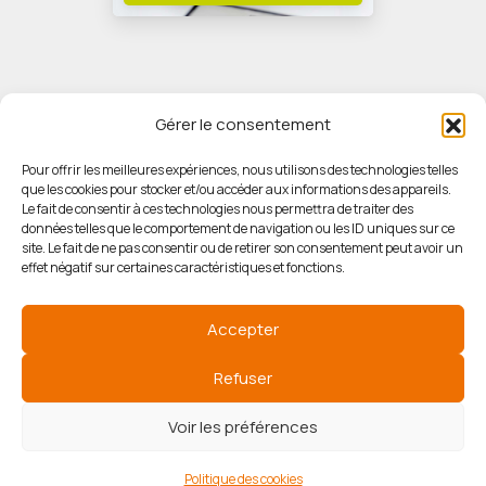
Gérer le consentement
Pour offrir les meilleures expériences, nous utilisons des technologies telles
que les cookies pour stocker et/ou accéder aux informations des appareils.
© HORIZON IMMOBILIER
Le fait de consentir à ces technologies nous permettra de traiter des
données telles que le comportement de navigation ou les ID uniques sur ce
site. Le fait de ne pas consentir ou de retirer son consentement peut avoir un
Mentions légales
effet négatif sur certaines caractéristiques et fonctions.
Politique de confidentialité
Accepter
Politique des cookies
Refuser
Voir les préférences
Agence de référencement
Politique des cookies