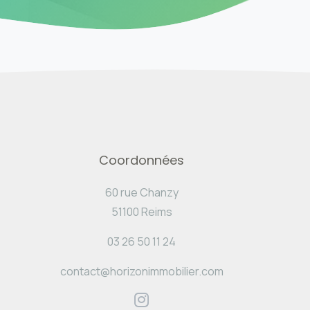
Coordonnées
60 rue Chanzy
51100 Reims
03 26 50 11 24
contact@horizonimmobilier.com