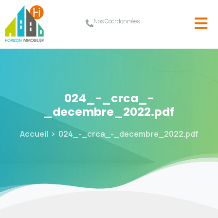
Nos Coordonnées
024_-_crca_-
_decembre_2022.pdf
Accueil
024_-_crca_-_decembre_2022.pdf