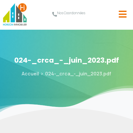
Nos Coordonnées
024-_crca_-_juin_2023.pdf
Accueil
024-_crca_-_juin_2023.pdf