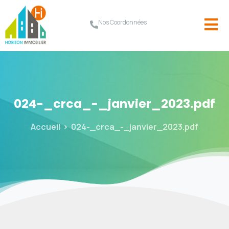
Nos Coordonnées
024-_crca_-_janvier_2023.pdf
Accueil
024-_crca_-_janvier_2023.pdf