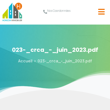
Nos Coordonnées
023-_crca_-_juin_2023.pdf
Accueil
023-_crca_-_juin_2023.pdf