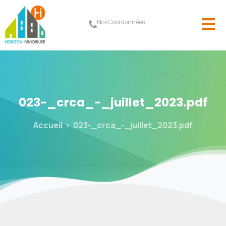
Nos Coordonnées
023-_crca_-_juillet_2023.pdf
Accueil
023-_crca_-_juillet_2023.pdf