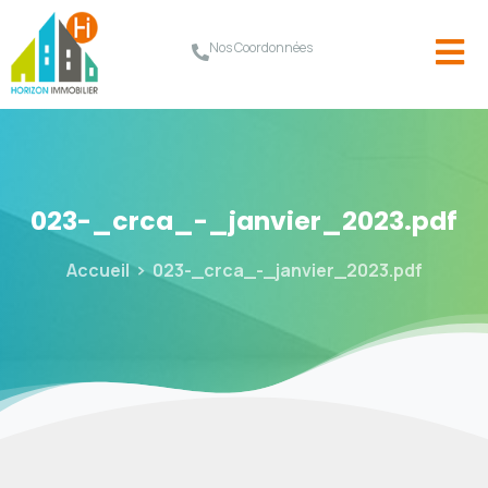
Nos Coordonnées
023-_crca_-_janvier_2023.pdf
Accueil
023-_crca_-_janvier_2023.pdf