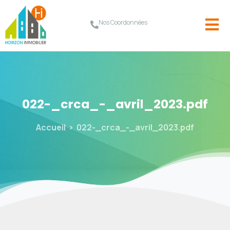
Nos Coordonnées
022-_crca_-_avril_2023.pdf
Accueil
022-_crca_-_avril_2023.pdf