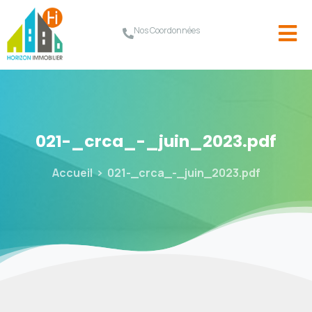
Nos Coordonnées
021-_crca_-_juin_2023.pdf
Accueil
021-_crca_-_juin_2023.pdf