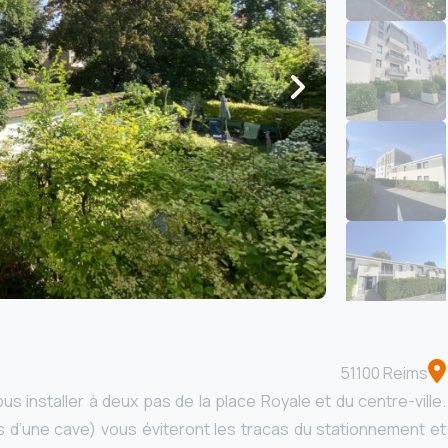
51100 Reims
s installer à deux pas de la place Royale et du centre-ville.
 d’une cave) vous éviteront les tracas du stationnement et