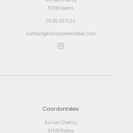
51100 Reims
03 26 50 11 24
contact@horizonimmobilier.com
Coordonnées
64 rue Chanzy
51100 Reims