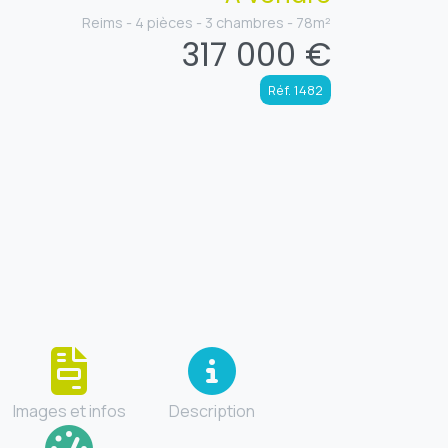
Reims - 4 pièces - 3 chambres - 78m²
317 000 €
Réf. 1482
Images et infos
Description