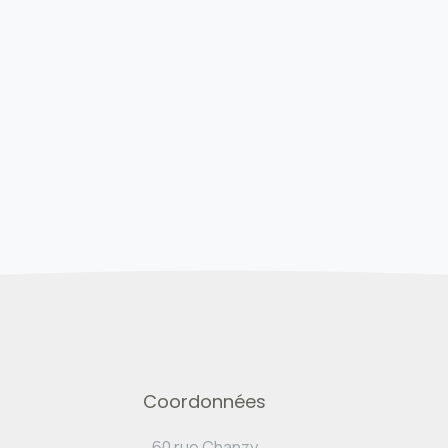
Coordonnées
60 rue Chanzy