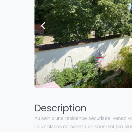
Description
Au sein d’une résidence sécurisée, venez vou
Deux places de parking en sous-sol (en plus