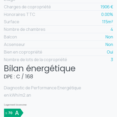
Charges de copropriété
1906 €
Honoraires TTC
0.00%
Surface
115m²
Nombre de chambres
4
Balcon
Non
Acsenseur
Non
Bien en copropriété
Oui
Nombre de lots de la copropriété
3
Bilan énergétique
DPE : C / 168
Diagnostic de Performance Energétique
en kWh/m2.an