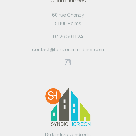
Coordonnées
60 rue Chanzy
51100 Reims
03 26 50 11 24
contact@horizonimmobilier.com
Du lundi au vendredi :