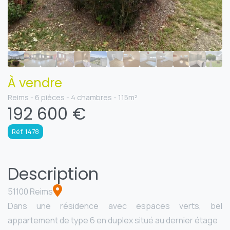
À vendre
Reims - 6 pièces - 4 chambres - 115m²
192 600 €
Réf. 1478
Description
51100 Reims
Dans une résidence avec espaces verts, bel
appartement de type 6 en duplex situé au dernier étage